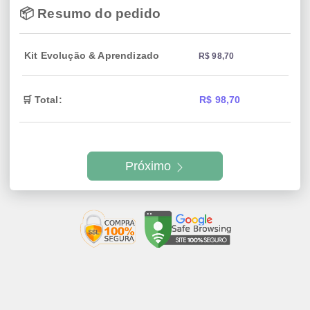
📦 Resumo do pedido
Kit Evolução & Aprendizado
R$ 98,70
🛒 Total:
R$ 98,70
Próximo