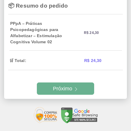
📦 Resumo do pedido
PPpA – Práticas
Psicopedagógicas para
R$ 24,30
Alfabetizar – Estimulação
Cognitiva Volume 02
🛒 Total:
R$ 24,30
Próximo