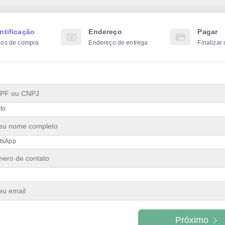
ntificação
Endereço
Pagar
os de compra
Endereço de entrega
Finalizar
to
tsApp
Próximo