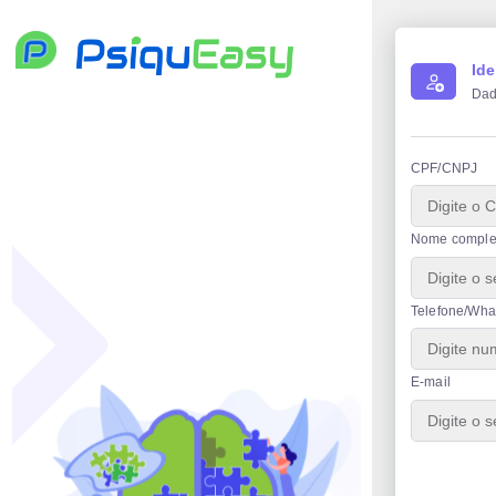
Ide
Dad
CPF/CNPJ
Nome comple
Telefone/Wha
E-mail