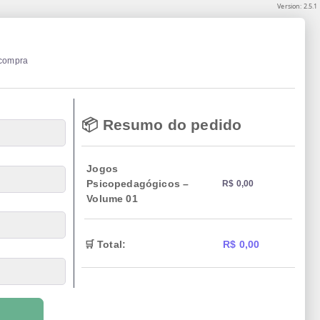
Version: 2.5.1
 compra
📦 Resumo do pedido
Jogos
Psicopedagógicos –
R$ 0,00
Volume 01
🛒 Total:
R$ 0,00