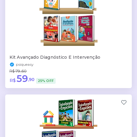
Kit Avançado Diagnóstico E Intervenção
psiqueasy
R$ 79,60
59
,90
R$
25% OFF