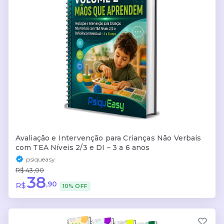
Avaliação e Intervenção para Crianças Não Verbais
com TEA Níveis 2/3 e DI – 3 a 6 anos
psiqueasy
R$ 43,00
38
,90
R$
10% OFF