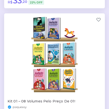
33
,20
R$
22% OFF
Kit 01 – 08 Volumes Pelo Preço De 01!
psiqueasy