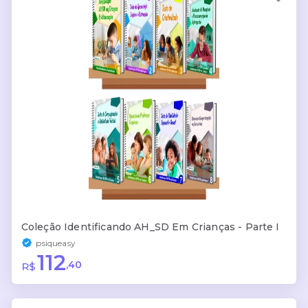
Coleção Identificando AH_SD Em Crianças - Parte I
psiqueasy
112
,40
R$