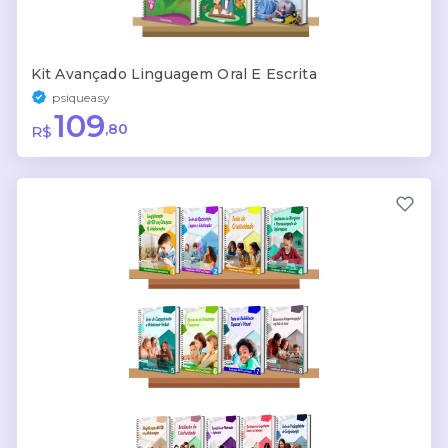
Kit Avançado Linguagem Oral E Escrita
psiqueasy
109
,80
R$