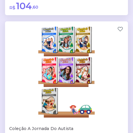
104
,60
R$
Coleção A Jornada Do Autista